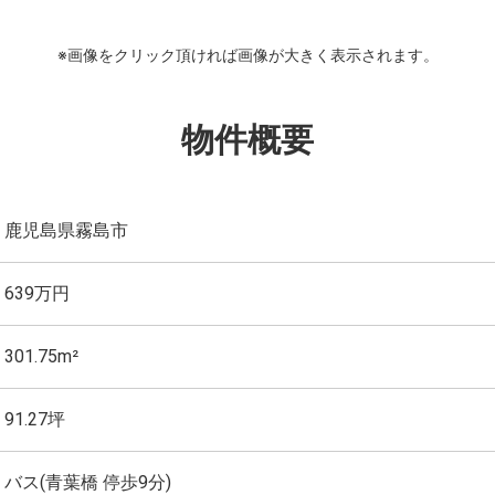
※画像をクリック頂ければ画像が大きく表示されます。
物件概要
鹿児島県霧島市
639万円
301.75m²
91.27坪