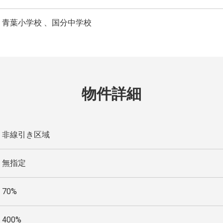
青葉小学校
国分中学校
物件詳細
非線引き区域
無指定
70%
400%