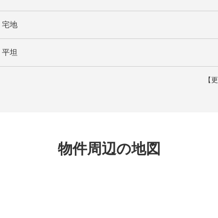
宅地
平坦
【更
物件周辺の地図