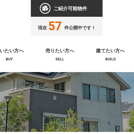
ご紹介可能物件
57
現在
件公開中です！
いたい方へ
売りたい方へ
建てたい方へ