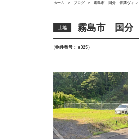
ホーム
ブログ
霧島市 国分 青葉ヴィレッ
霧島市 国分 
土地
（物件番号： a025）