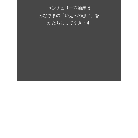
センチュリー不動産は
みなさまの「いえへの想い」を
かたちにしてゆきます