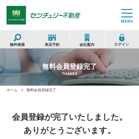
物件検索
無料会員登録完了
買いたい方へ
THANKS
ホーム
無料会員登録完了
売りたい方へ
会員登録が完了いたしました。
建てたい方へ
ありがとうございます。