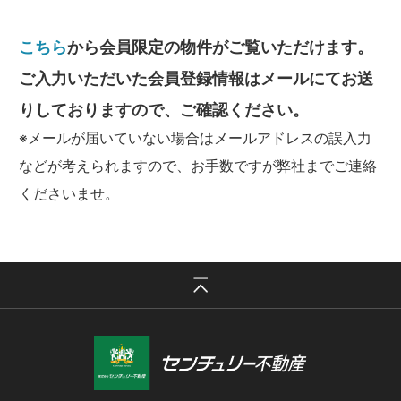
イベント情報
こちら
から会員限定の物件がご覧いただけます。
ご入力いただいた会員登録情報はメールにてお送
りしておりますので、ご確認ください。
会社紹介
※メールが届いていない場合はメールアドレスの誤入力
などが考えられますので、お手数ですが弊社までご連絡
くださいませ。